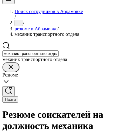
Поиск сотрудников в Абрамовке
/
/
...
резюме в Абрамовке
/
механик транспортного отдела
механик транспортного отдела
Резюме
Найти
Резюме соискателей на
должность механика