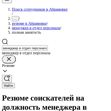
Поиск сотрудников в Абрамовке
/
/
...
резюме в Абрамовке
/
менеджер в отдел персонала
/
полная занятость
менеджер в отдел персонала
Резюме
Найти
Резюме соискателей на
должность менеджера в