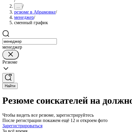
/
/
...
резюме в Абрамовке
/
менеджер
/
сменный график
менеджер
Резюме
Найти
Резюме соискателей на должн
Чтобы видеть все резюме, зарегистрируйтесь
После регистрации покажем ещё 12 и откроем фото
Зарегистрироваться
За всё время