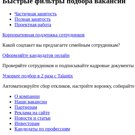
Быстрые фильтры подбора вакансий
Частичная занятость
Полная занятость
Проектная работа
Корпоративная поддержка сотрудников
Какой соцпакет вы предлагаете семейным сотрудникам?
Оформляйте кандидатов онлайн
Проверяйте сотрудников и подписывайте кадровые документы 
Ускорьте подбор в 2 раза с Talantix
Автоматизируйте сбор откликов, настройте воронку, собирайте
О компании
Наши вакансии
Партнерам
Реклама на сайте
Новости и статьи
Инвесторам
Кандидаты по профессиям