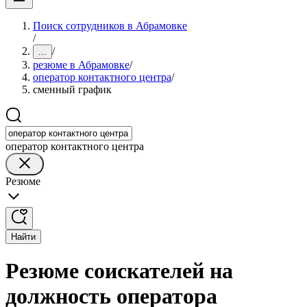
Поиск сотрудников в Абрамовке
/
/
...
резюме в Абрамовке
/
оператор контактного центра
/
сменный график
оператор контактного центра
Резюме
Найти
Резюме соискателей на
должность оператора