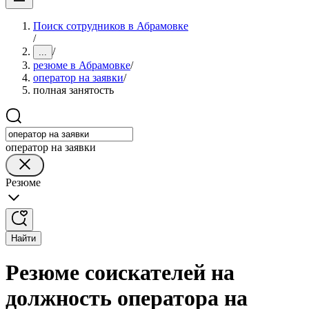
Поиск сотрудников в Абрамовке
/
/
...
резюме в Абрамовке
/
оператор на заявки
/
полная занятость
оператор на заявки
Резюме
Найти
Резюме соискателей на
должность оператора на