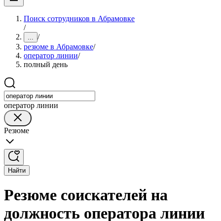
Поиск сотрудников в Абрамовке
/
/
...
резюме в Абрамовке
/
оператор линии
/
полный день
оператор линии
Резюме
Найти
Резюме соискателей на
должность оператора линии