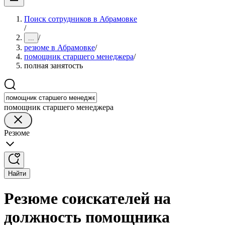
Поиск сотрудников в Абрамовке
/
/
...
резюме в Абрамовке
/
помощник старшего менеджера
/
полная занятость
помощник старшего менеджера
Резюме
Найти
Резюме соискателей на
должность помощника