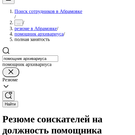
Поиск сотрудников в Абрамовке
/
/
...
резюме в Абрамовке
/
помощник архивариуса
/
полная занятость
помощник архивариуса
Резюме
Найти
Резюме соискателей на
должность помощника