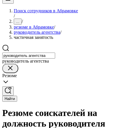
Поиск сотрудников в Абрамовке
/
/
...
резюме в Абрамовке
/
руководитель агентства
/
частичная занятость
руководитель агентства
Резюме
Найти
Резюме соискателей на
должность руководителя