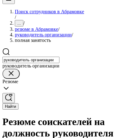
Поиск сотрудников в Абрамовке
/
/
...
резюме в Абрамовке
/
руководитель организации
/
полная занятость
руководитель организации
Резюме
Найти
Резюме соискателей на
должность руководителя