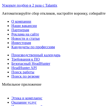
Ускорьте подбор в 2 раза с Talantix
Автоматизируйте сбор откликов, настройте воронку, собирайте
О компании
Наши вакансии
Партнерам
Реклама на сайте
Новости и статьи
Инвесторам
Кандидаты по профессиям
Производственный календарь
Требования к ПО
Безопасный HeadHunter
HeadHunter API
Поиск работы
Поиск по резюме
Мобильное приложение
Этика и комплаенс
Оказание услуг