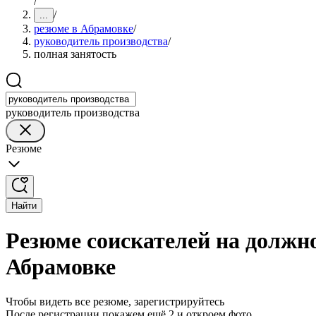
/
/
...
резюме в Абрамовке
/
руководитель производства
/
полная занятость
руководитель производства
Резюме
Найти
Резюме соискателей на должно
Абрамовке
Чтобы видеть все резюме, зарегистрируйтесь
После регистрации покажем ещё 2 и откроем фото