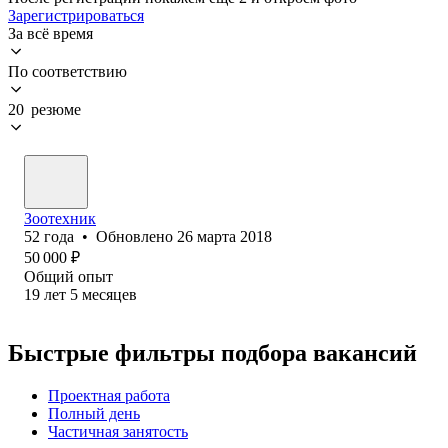
Зарегистрироваться
За всё время
По соответствию
20 резюме
Зоотехник
52
года
•
Обновлено
26 марта 2018
50 000
₽
Общий опыт
19
лет
5
месяцев
Быстрые фильтры подбора вакансий
Проектная работа
Полный день
Частичная занятость