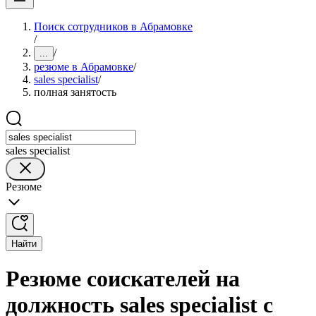
Поиск сотрудников в Абрамовке
/
/
...
резюме в Абрамовке
/
sales specialist
/
полная занятость
sales specialist
Резюме
Найти
Резюме соискателей на
должность sales specialist с