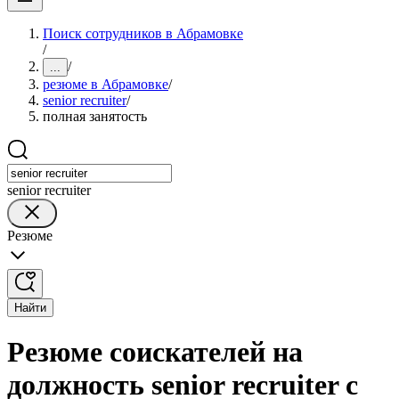
Поиск сотрудников в Абрамовке
/
/
...
резюме в Абрамовке
/
senior recruiter
/
полная занятость
senior recruiter
Резюме
Найти
Резюме соискателей на
должность senior recruiter с