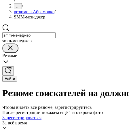
/
/
...
резюме в Абрамовке
/
SMM-менеджер
smm-менеджер
Резюме
Найти
Резюме соискателей на долж
Чтобы видеть все резюме, зарегистрируйтесь
После регистрации покажем ещё 1 и откроем фото
Зарегистрироваться
За всё время