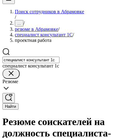
Поиск сотрудников в Абрамовке
/
/
...
резюме в Абрамовке
/
специалист консультант 1С
/
проектная работа
специалист консультант 1с
Резюме
Найти
Резюме соискателей на
должность специалиста-