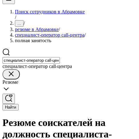
Поиск сотрудников в Абрамовке
/
/
...
резюме в Абрамовке
/
специалист-оператор call-центра
/
полная занятость
специалист-оператор call-центра
Резюме
Найти
Резюме соискателей на
должность специалиста-