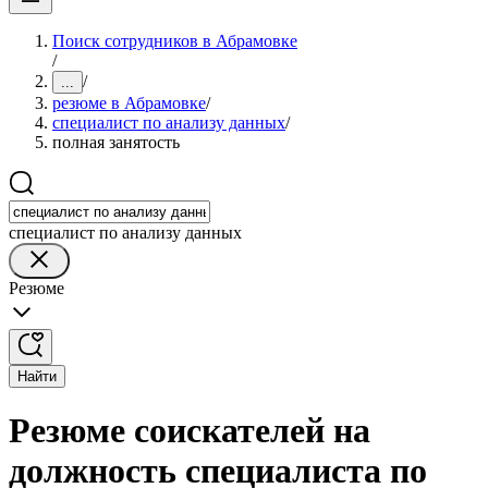
Поиск сотрудников в Абрамовке
/
/
...
резюме в Абрамовке
/
специалист по анализу данных
/
полная занятость
специалист по анализу данных
Резюме
Найти
Резюме соискателей на
должность специалиста по