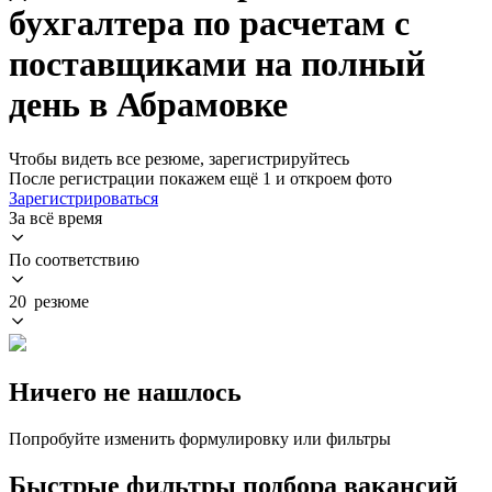
бухгалтера по расчетам с
поставщиками на полный
день в Абрамовке
Чтобы видеть все резюме, зарегистрируйтесь
После регистрации покажем ещё 1 и откроем фото
Зарегистрироваться
За всё время
По соответствию
20 резюме
Ничего не нашлось
Попробуйте изменить формулировку или фильтры
Быстрые фильтры подбора вакансий