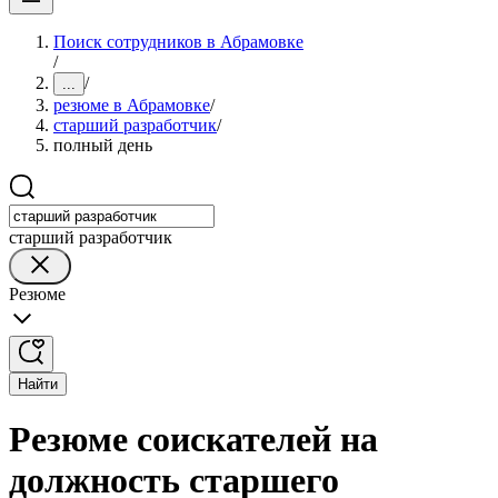
Поиск сотрудников в Абрамовке
/
/
...
резюме в Абрамовке
/
старший разработчик
/
полный день
старший разработчик
Резюме
Найти
Резюме соискателей на
должность старшего