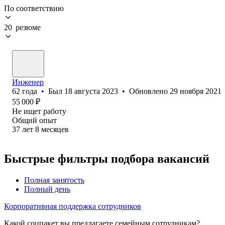
По соответствию
20 резюме
Инженер
62
года
•
Был
18 августа 2023
•
Обновлено
29 ноября 2021
55 000
₽
Не ищет работу
Общий опыт
37
лет
8
месяцев
Быстрые фильтры подбора вакансий
Полная занятость
Полный день
Корпоративная поддержка сотрудников
Какой соцпакет вы предлагаете семейным сотрудникам?