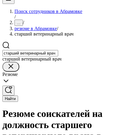
Поиск сотрудников в Абрамовке
/
/
...
резюме в Абрамовке
/
старший ветеринарный врач
старший ветеринарный врач
Резюме
Найти
Резюме соискателей на
должность старшего