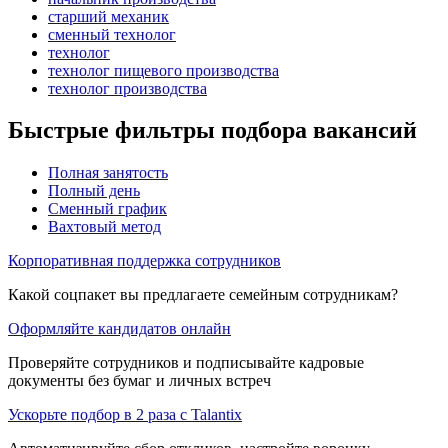
старший механик
сменный технолог
технолог
технолог пищевого производства
технолог производства
Быстрые фильтры подбора вакансий
Полная занятость
Полный день
Сменный график
Вахтовый метод
Корпоративная поддержка сотрудников
Какой соцпакет вы предлагаете семейным сотрудникам?
Оформляйте кандидатов онлайн
Проверяйте сотрудников и подписывайте кадровые
документы без бумаг и личных встреч
Ускорьте подбор в 2 раза с Talantix