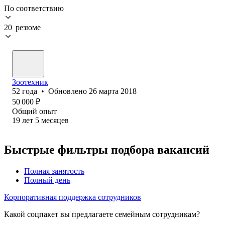
По соответствию
20 резюме
Зоотехник
52
года
•
Обновлено
26 марта 2018
50 000
₽
Общий опыт
19
лет
5
месяцев
Быстрые фильтры подбора вакансий
Полная занятость
Полный день
Корпоративная поддержка сотрудников
Какой соцпакет вы предлагаете семейным сотрудникам?