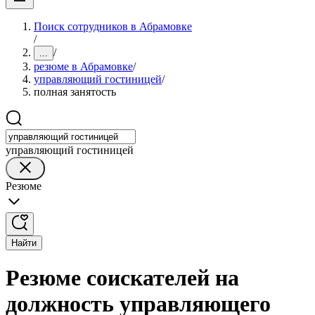
Поиск сотрудников в Абрамовке
/
/
...
резюме в Абрамовке
/
управляющий гостиницей
/
полная занятость
управляющий гостиницей
Резюме
Найти
Резюме соискателей на
должность управляющего