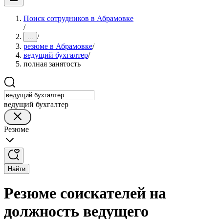
Поиск сотрудников в Абрамовке
/
/
...
резюме в Абрамовке
/
ведущий бухгалтер
/
полная занятость
ведущий бухгалтер
Резюме
Найти
Резюме соискателей на
должность ведущего