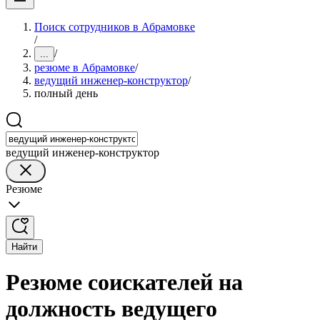
Поиск сотрудников в Абрамовке
/
/
...
резюме в Абрамовке
/
ведущий инженер-конструктор
/
полный день
ведущий инженер-конструктор
Резюме
Найти
Резюме соискателей на
должность ведущего