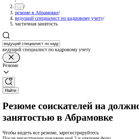
/
/
...
резюме в Абрамовке
/
ведущий специалист по кадровому учету
/
частичная занятость
ведущий специалист по кадровому учету
Резюме
Найти
Резюме соискателей на должно
занятостью в Абрамовке
Чтобы видеть все резюме, зарегистрируйтесь
После регистрации покажем ещё 2 и откроем фото