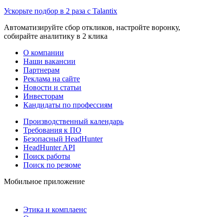
Ускорьте подбор в 2 раза с Talantix
Автоматизируйте сбор откликов, настройте воронку,
собирайте аналитику в 2 клика
О компании
Наши вакансии
Партнерам
Реклама на сайте
Новости и статьи
Инвесторам
Кандидаты по профессиям
Производственный календарь
Требования к ПО
Безопасный HeadHunter
HeadHunter API
Поиск работы
Поиск по резюме
Мобильное приложение
Этика и комплаенс