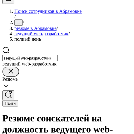
Поиск сотрудников в Абрамовке
/
/
...
резюме в Абрамовке
/
ведущий web-разработчик
/
полный день
ведущий web-разработчик
Резюме
Найти
Резюме соискателей на
должность ведущего web-