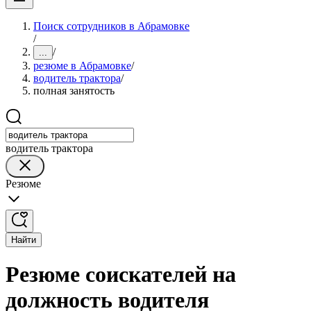
Поиск сотрудников в Абрамовке
/
/
...
резюме в Абрамовке
/
водитель трактора
/
полная занятость
водитель трактора
Резюме
Найти
Резюме соискателей на
должность водителя