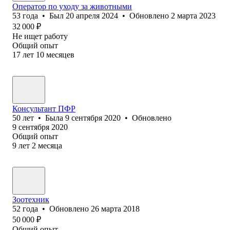
Оператор по уходу за животными
53
года
•
Был
20 апреля 2024
•
Обновлено
2 марта 2023
32 000
₽
Не ищет работу
Общий опыт
17
лет
10
месяцев
Консультант ПФР
50
лет
•
Была
9 сентября 2020
•
Обновлено
9 сентября 2020
Общий опыт
9
лет
2
месяца
Зоотехник
52
года
•
Обновлено
26 марта 2018
50 000
₽
Общий опыт