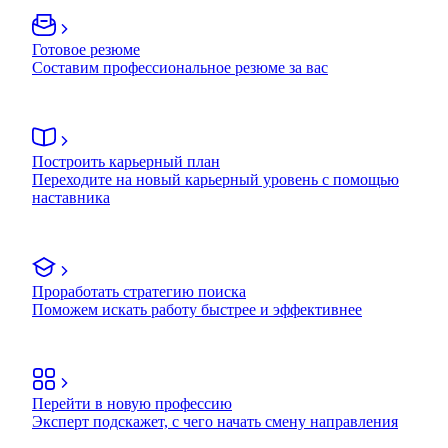
Готовое резюме
Составим профессиональное резюме за вас
Построить карьерный план
Переходите на новый карьерный уровень с помощью
наставника
Проработать стратегию поиска
Поможем искать работу быстрее и эффективнее
Перейти в новую профессию
Эксперт подскажет, с чего начать смену направления