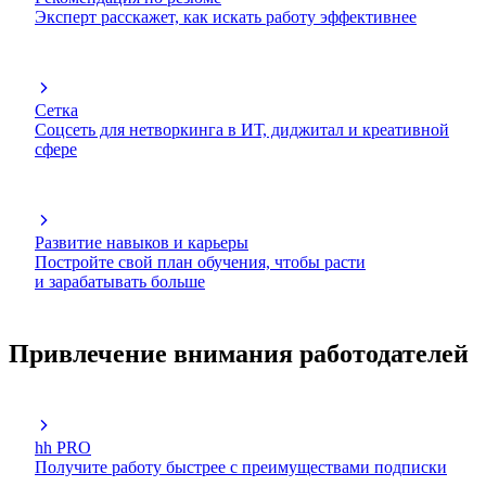
Эксперт расскажет, как искать работу эффективнее
Сетка
Соцсеть для нетворкинга в ИТ, диджитал и креативной
сфере
Развитие навыков и карьеры
Постройте свой план обучения, чтобы расти
и зарабатывать больше
Привлечение внимания работодателей
hh PRO
Получите работу быстрее с преимуществами подписки