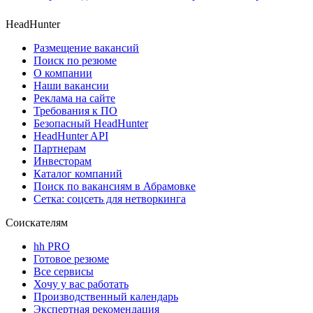
HeadHunter
Размещение вакансий
Поиск по резюме
О компании
Наши вакансии
Реклама на сайте
Требования к ПО
Безопасный HeadHunter
HeadHunter API
Партнерам
Инвесторам
Каталог компаний
Поиск по вакансиям в Абрамовке
Сетка: соцсеть для нетворкинга
Соискателям
hh PRO
Готовое резюме
Все сервисы
Хочу у вас работать
Производственный календарь
Экспертная рекомендация