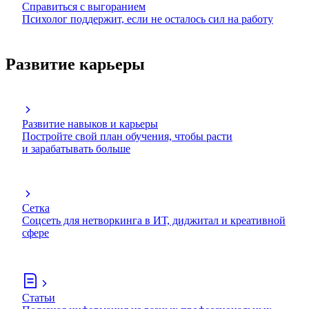
Справиться с выгоранием
Психолог поддержит, если не осталось сил на работу
Развитие карьеры
Развитие навыков и карьеры
Постройте свой план обучения, чтобы расти
и зарабатывать больше
Сетка
Соцсеть для нетворкинга в ИТ, диджитал и креативной
сфере
Статьи