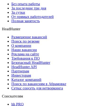
Без опыта работы
За последние три дня
За сутки
От прямых работодателей
Полная занятость
HeadHunter
Размещение вакансий
Поиск по резюме
О компании
Наши вакансии
Реклама на сайте
Требования к ПО
Безопасный HeadHunter
HeadHunter API
Партнерам
Инвесторам
Каталог компаний
Поиск по вакансиям в Абрамовке
Сетка: соцсеть для нетворкинга
Соискателям
hh PRO