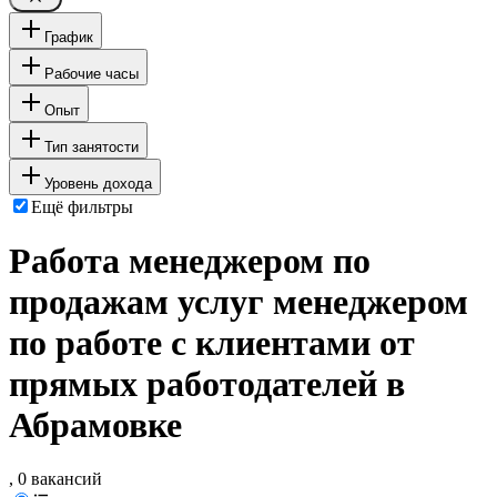
График
Рабочие часы
Опыт
Тип занятости
Уровень дохода
Ещё фильтры
Работа менеджером по
продажам услуг менеджером
по работе с клиентами от
прямых работодателей в
Абрамовке
, 0 вакансий