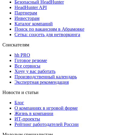
Безопасный HeadHunter
HeadHunter API
Партнерам
Инвесторам
Каталог компаний
Поиск по вакансиям в Абрамовке
Сетка: соцсеть для нетворкинга
Соискателям
hh PRO
Готовое резюме
Все сервисы
Хочу у вас работать
Производственный календарь
Экспертная рекомендация
Новости и статьи
Блог
О компаниях в игровой форме
Жизнь в компании
ИТ-проекты
Рейтинг работодателей России
Молодым специалистам