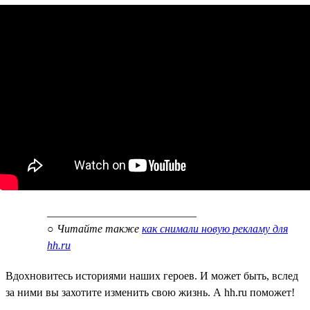
___________________________
○
Читайте также
как снимали новую рекламу для
hh.ru
Вдохновитесь историями наших героев. И может быть, вслед
за ними вы захотите изменить свою жизнь. А hh.ru поможет!