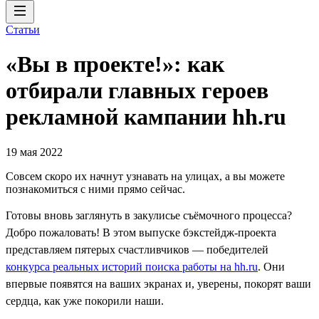
Статьи
«Вы в проекте!»: как
отбирали главных героев
рекламной кампании hh.ru
19 мая 2022
Совсем скоро их начнут узнавать на улицах, а вы можете
познакомиться с ними прямо сейчас.
Готовы вновь заглянуть в закулисье съёмочного процесса?
Добро пожаловать! В этом выпуске бэкстейдж-проекта
представляем пятерых счастливчиков — победителей
конкурса реальных историй поиска работы на hh.ru
. Они
впервые появятся на ваших экранах и, уверены, покорят ваши
сердца, как уже покорили наши.