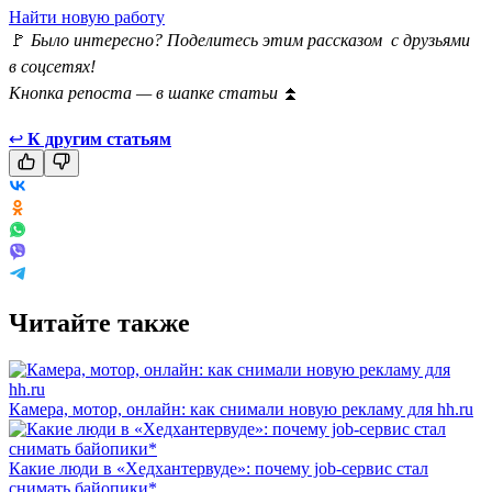
Найти новую работу
🚩
Было интересно? Поделитесь этим рассказом с друзьями
в соцсетях!
Кнопка репоста — в шапке статьи
⏫
↩
К другим статьям
Читайте также
Камера, мотор, онлайн: как снимали новую рекламу для hh.ru
Какие люди в «Хедхантервуде»: почему job-сервис стал
снимать байопики*