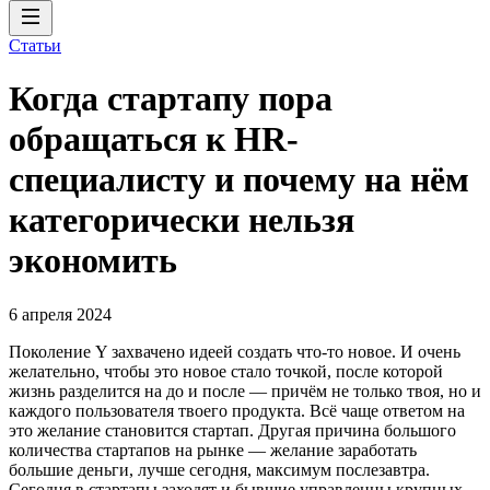
Статьи
Когда стартапу пора
обращаться к HR-
специалисту и почему на нём
категорически нельзя
экономить
6 апреля 2024
Поколение Y захвачено идеей создать что-то новое. И очень
желательно, чтобы это новое стало точкой, после которой
жизнь разделится на до и после — причём не только твоя, но и
каждого пользователя твоего продукта. Всё чаще ответом на
это желание становится стартап. Другая причина большого
количества стартапов на рынке — желание заработать
большие деньги, лучше сегодня, максимум послезавтра.
Сегодня в стартапы заходят и бывшие управленцы крупных