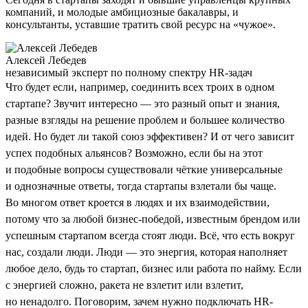
компаний, и молодые амбициозные бакалавры, и
консультанты, уставшие тратить свой ресурс на «чужое».
Алексей Лебедев
независимый эксперт по полному спектру HR-задач
Что будет если, например, соединить всех троих в одном
стартапе? Звучит интересно — это разный опыт и знания,
разные взгляды на решение проблем и большее количество
идей. Но будет ли такой союз эффективен? И от чего зависит
успех подобных альянсов? Возможно, если бы на этот
и подобные вопросы существовали чёткие универсальные
и однозначные ответы, тогда стартапы взлетали бы чаще.
Во многом ответ кроется в людях и их взаимодействии,
потому что за любой бизнес-победой, известным брендом или
успешным стартапом всегда стоят люди. Всё, что есть вокруг
нас, создали люди. Люди — это энергия, которая наполняет
любое дело, будь то стартап, бизнес или работа по найму. Если
с энергией сложно, ракета не взлетит или взлетит,
но ненадолго. Поговорим, зачем нужно подключать HR-