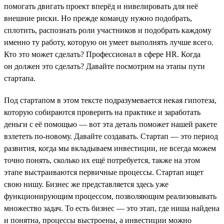
помогать двигать проект вперёд и нивелировать для неё
внешние риски. Но прежде команду нужно подобрать,
сплотить, распознать роли участников и подобрать каждому
именно ту работу, которую он умеет выполнять лучше всего.
Кто это может сделать? Профессионал в сфере HR. Когда
он должен это сделать? Давайте посмотрим на этапы пути
стартапа.
Под стартапом в этом тексте подразумевается некая гипотеза,
которую собираются проверить на практике и заработать
деньги с её помощью — вот эта деталь поможет нашей ракете
взлететь по-новому. Давайте создавать. Стартап — это период
развития, когда мы вкладываем инвестиции, не всегда можем
точно понять, сколько их ещё потребуется, также на этом
этапе выстраиваются первичные процессы. Стартап ищет
свою нишу. Бизнес же представляется здесь уже
функционирующим процессом, позволяющим реализовывать
множество задач. То есть бизнес — это этап, где ниша найдена
и понятна, процессы выстроены, а инвестиции можно