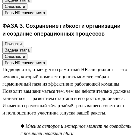
Задача этапа
Сложности
Роль HR-специалиста
ФАЗА 3. Сохранение гибкости организации
и создание операционных процессов
Признаки
Задача этапа
Сложности
Роль HR-специалиста
Подводя итог, отмечу, что грамотный HR-специалист — это
человек, который поможет оценить момент, собрать
гармоничный пазл из эффективно работающей команды.
Позволит вам заниматься тем, чем вы действительно должны
заниматься — развитием стартапа и его ростом до бизнеса.
И именно грамотный эйчар займёт роль вашего советника
и полноценного участника запуска вашей ракеты.
✱
Мнение авторов и экспертов может не совпадать
с позицией редакции hh.ru