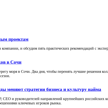
тным проектам
в компании, и обсудим пять практических рекомендаций с экспе
ов в Сочи
берегу моря в Сочи. Два дня, чтобы перенять лучшие решения кол
сезон.
оды меняют стратегии бизнеса и культуру найма
P, СЕО и руководителей направлений крупнейших российских ко
 решениями ключевых игроков рынка.