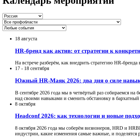
Календарь мероприятий
18 августа
HR-бренд как актив: от стратегии к конкре
На встрече разберём, как внедрить стратегию HR-бренда 
17
-
18 сентября
Южный HR-Маяк 2026: два дня о силе навык
В сентябре 2026 года мы в четвёртый раз собираемся на 
над своими навыками и сменить обстановку в бархатный 
8 октября
Headсonf 2026: как технологии и новые подх
8 октября 2026 года мы соберём визионеров, HRD и HRB
индустрии, какие изменения самые важные, и поделятся