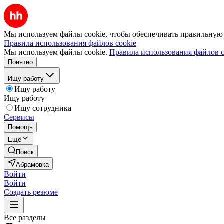
Мы используем файлы cookie, чтобы обеспечивать правильную р
Правила использования файлов cookie
Мы используем файлы cookie.
Правила использования файлов c
Понятно
Ищу работу
Ищу работу
Ищу работу
Ищу сотрудника
Сервисы
Помощь
Ещё
Поиск
Абрамовка
Войти
Войти
Создать резюме
Все разделы