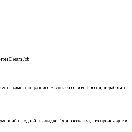
ртом Dream Job.
лег из компаний разного масштаба со всей России, поработать
мпаний на одной площадке. Они расскажут, что происходит в