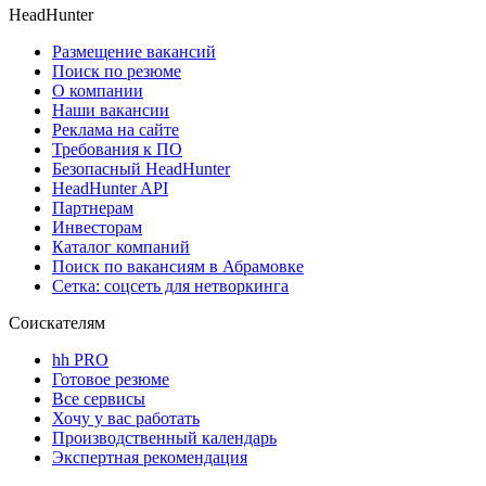
HeadHunter
Размещение вакансий
Поиск по резюме
О компании
Наши вакансии
Реклама на сайте
Требования к ПО
Безопасный HeadHunter
HeadHunter API
Партнерам
Инвесторам
Каталог компаний
Поиск по вакансиям в Абрамовке
Сетка: соцсеть для нетворкинга
Соискателям
hh PRO
Готовое резюме
Все сервисы
Хочу у вас работать
Производственный календарь
Экспертная рекомендация