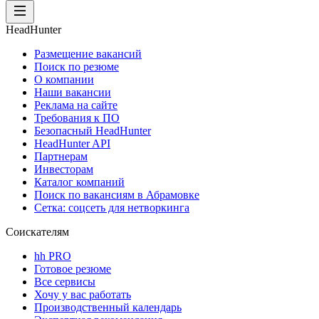
HeadHunter
Размещение вакансий
Поиск по резюме
О компании
Наши вакансии
Реклама на сайте
Требования к ПО
Безопасный HeadHunter
HeadHunter API
Партнерам
Инвесторам
Каталог компаний
Поиск по вакансиям в Абрамовке
Сетка: соцсеть для нетворкинга
Соискателям
hh PRO
Готовое резюме
Все сервисы
Хочу у вас работать
Производственный календарь