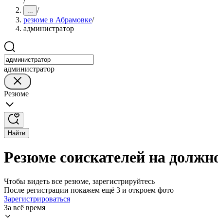
/
/
...
резюме в Абрамовке
/
администратор
администратор
Резюме
Найти
Резюме соискателей на должн
Чтобы видеть все резюме, зарегистрируйтесь
После регистрации покажем ещё 3 и откроем фото
Зарегистрироваться
За всё время