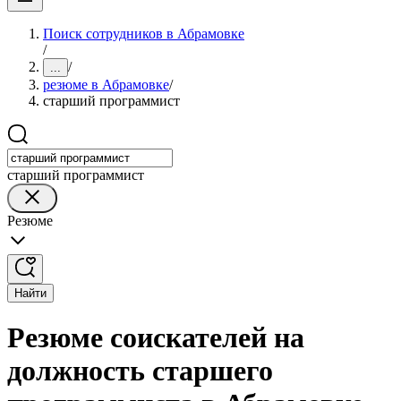
Поиск сотрудников в Абрамовке
/
/
...
резюме в Абрамовке
/
старший программист
старший программист
Резюме
Найти
Резюме соискателей на
должность старшего