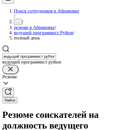
Поиск сотрудников в Абрамовке
/
/
...
резюме в Абрамовке
/
ведущий программист Python
/
полный день
ведущий программист python
Резюме
Найти
Резюме соискателей на
должность ведущего