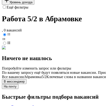
Уровень дохода
Ещё фильтры
Работа 5/2 в Абрамовке
, 0 вакансий
Ничего не нашлось
Попробуйте изменить запрос или фильтры
По вашему запросу ещё будут появляться новые вакансии. При
Все вакансии
Абрамовка
5/2
Ключевые слова в названии ваканси
В мессенджер
На почту
Быстрые фильтры подбора вакансий