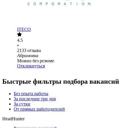
ITECO
4.5
•
2133
отзыва
Абрамовка
Можно без резюме
Откликнуться
Быстрые фильтры подбора вакансий
Без опыта работы
За последние три дня
За сутки
От прямых работодателей
HeadHunter