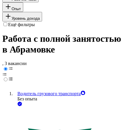
Опыт
Уровень дохода
Ещё фильтры
Работа с полной занятостью
в Абрамовке
, 3 вакансии
Водитель грузового транспорта
Без опыта