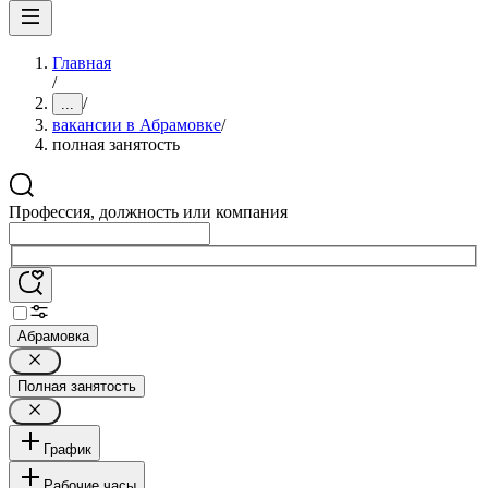
Главная
/
/
...
вакансии в Абрамовке
/
полная занятость
Профессия, должность или компания
Абрамовка
Полная занятость
График
Рабочие часы