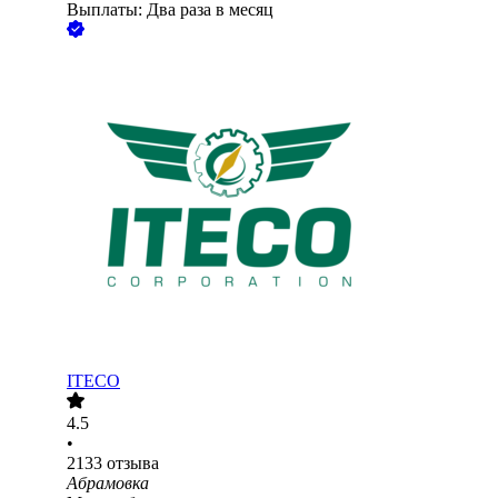
Выплаты: Два раза в месяц
ITECO
4.5
•
2133
отзыва
Абрамовка