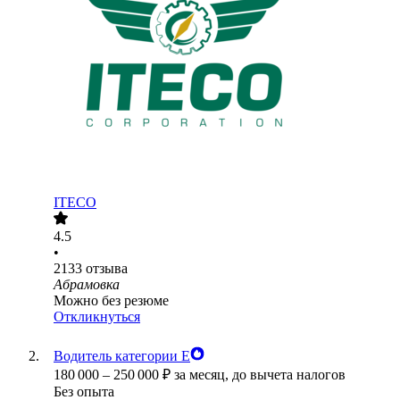
ITECO
4.5
•
2133
отзыва
Абрамовка
Можно без резюме
Откликнуться
Водитель категории Е
180 000
–
250 000
₽
за месяц,
до вычета налогов
Без опыта