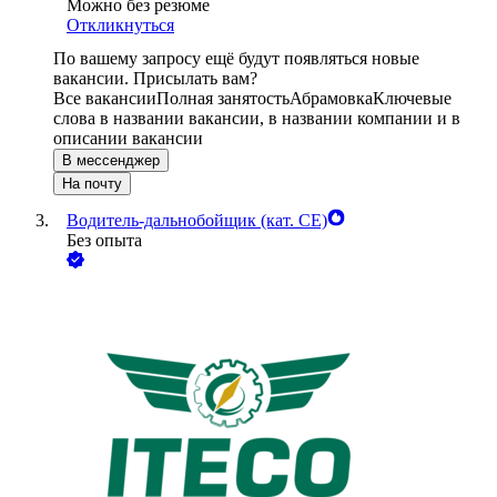
Можно без резюме
Откликнуться
По вашему запросу ещё будут появляться новые
вакансии. Присылать вам?
Все вакансии
Полная занятость
Абрамовка
Ключевые
слова в названии вакансии, в названии компании и в
описании вакансии
В мессенджер
На почту
Водитель-дальнобойщик (кат. CE)
Без опыта