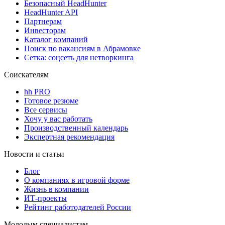
Безопасный HeadHunter
HeadHunter API
Партнерам
Инвесторам
Каталог компаний
Поиск по вакансиям в Абрамовке
Сетка: соцсеть для нетворкинга
Соискателям
hh PRO
Готовое резюме
Все сервисы
Хочу у вас работать
Производственный календарь
Экспертная рекомендация
Новости и статьи
Блог
О компаниях в игровой форме
Жизнь в компании
ИТ-проекты
Рейтинг работодателей России
Молодым специалистам