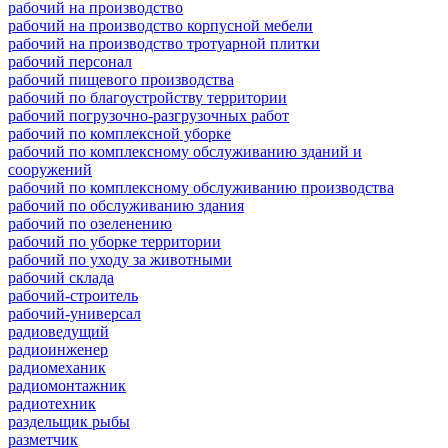
рабочий на производство
рабочий на производство корпусной мебели
рабочий на производство тротуарной плитки
рабочий персонал
рабочий пищевого производства
рабочий по благоустройству территории
рабочий погрузочно-разгрузочных работ
рабочий по комплексной уборке
рабочий по комплексному обслуживанию зданий и
сооружений
рабочий по комплексному обслуживанию производства
рабочий по обслуживанию здания
рабочий по озеленению
рабочий по уборке территории
рабочий по уходу за животными
рабочий склада
рабочий-строитель
рабочий-универсал
радиоведущий
радиоинженер
радиомеханик
радиомонтажник
радиотехник
раздельщик рыбы
разметчик