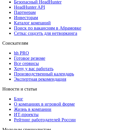
Безопасный HeadHunter
HeadHunter API
Партнерам
Инвесторам
Каталог компаний
Поиск по вакансиям в Абрамовке
Сетка: соцсеть для нетворкинга
Соискателям
hh PRO
Готовое резюме
Все сервисы
Хочу у вас работать
Производственный календарь
Экспертная рекомендация
Новости и статьи
Блог
О компаниях в игровой форме
Жизнь в компании
ИТ-проекты
Рейтинг работодателей России
Молодым специалистам