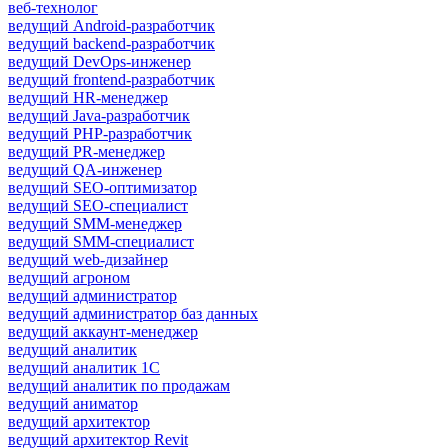
веб-технолог
ведущий Android-разработчик
ведущий backend-разработчик
ведущий DevOps-инженер
ведущий frontend-разработчик
ведущий HR-менеджер
ведущий Java-разработчик
ведущий PHP-разработчик
ведущий PR-менеджер
ведущий QA-инженер
ведущий SEO-оптимизатор
ведущий SEO-специалист
ведущий SMM-менеджер
ведущий SMM-специалист
ведущий web-дизайнер
ведущий агроном
ведущий администратор
ведущий администратор баз данных
ведущий аккаунт-менеджер
ведущий аналитик
ведущий аналитик 1С
ведущий аналитик по продажам
ведущий аниматор
ведущий архитектор
ведущий архитектор Revit