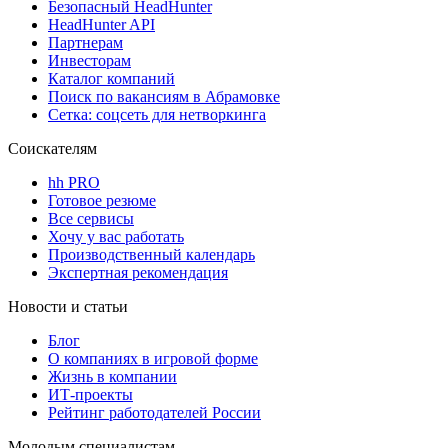
Безопасный HeadHunter
HeadHunter API
Партнерам
Инвесторам
Каталог компаний
Поиск по вакансиям в Абрамовке
Сетка: соцсеть для нетворкинга
Соискателям
hh PRO
Готовое резюме
Все сервисы
Хочу у вас работать
Производственный календарь
Экспертная рекомендация
Новости и статьи
Блог
О компаниях в игровой форме
Жизнь в компании
ИТ-проекты
Рейтинг работодателей России
Молодым специалистам