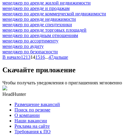
менеджер по аренде жилой недвижимости
менеджер по аренде и продажам
менеджер по аренде коммерческой недвижимости
менеджер по аренде недвижимости
менеджер по аренде спецтехники
менеджер по аренде торговых площадей
менеджер по арендным отношениям
менеджер по ассортименту
менеджер по аудиту
менеджер по безопасности
В начало
12
13
14
15
16
...
47
дальше
Скачайте приложение
Чтобы получать уведомления о приглашениях мгновенно
HeadHunter
Размещение вакансий
Поиск по резюме
О компании
Наши вакансии
Реклама на сайте
Требования к ПО