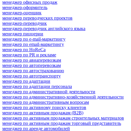
менеджер офисных продаж
менеджер-оформитель
менеджер-оценщик
менеджер переводческих проектов
менеджер-переводчик
менеджер-переводчик английского языка
менеджер пиццерии
менеджер по e-mail-маркетингу
менеджер по email-маркетингу
менеджер по HoReCa
менеджер по PR и рекламе
менеджер по авиаперевозкам
менеджер по автоперевозкам
менеджер по автострахованию
менеджер по автотранспорту
менеджер по адаптации
менеджер по адаптации персонала
менеджер по административной деятельности
менеджер по административно-хозяйственной деятельности
менеджер по административным вопросам
менеджер по активному поиску клиентов
менеджер по активным продажам (B2B)
менеджер по активным продажам строительных материалов
менеджер по активным продажам торговый представитель
менеджер по аренде автомобилей