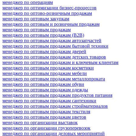
менеджер по операциям
менеджер по оптимизации бизнес-процессов
менеджер по оптово-розничным продажам
менеджер по оптовым закупкам
менеджер по оптовым и розничным продажам
менеджер по оптовым продажам
менеджер по оптовым продажам (B2B)
менеджер по оптовым продажам автозапчастей
менеджер по оптовым продажам бытовой техники
менеджер по оптовым продажам дверей
менеджер по оптовым продажам детских товаров
менеджер по оптовым продажам и ключевым клиентам
менеджер по оптовым продажам косметики
менеджер по оптовым продажам мебели
менеджер по оптовым продажам металлопроката
менеджер по оптовым продажам обуви
менеджер по оптовым продажам одежды
менеджер по оптовым продажам продуктов питания
менеджер по оптовым продажам сантехники
менеджер по оптовым продажам стройматериалов
менеджер по оптовым продажам текстиля
менеджер по оптовым продажам цветов
менеджер по организации выставок
менеджер по организации грузоперевозок
менеджер по организации деловых мероприятий