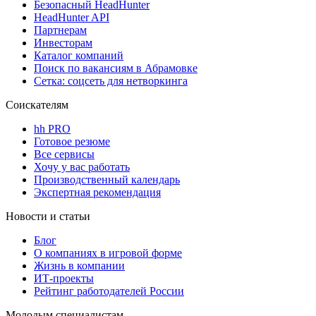
Безопасный HeadHunter
HeadHunter API
Партнерам
Инвесторам
Каталог компаний
Поиск по вакансиям в Абрамовке
Сетка: соцсеть для нетворкинга
Соискателям
hh PRO
Готовое резюме
Все сервисы
Хочу у вас работать
Производственный календарь
Экспертная рекомендация
Новости и статьи
Блог
О компаниях в игровой форме
Жизнь в компании
ИТ-проекты
Рейтинг работодателей России
Молодым специалистам